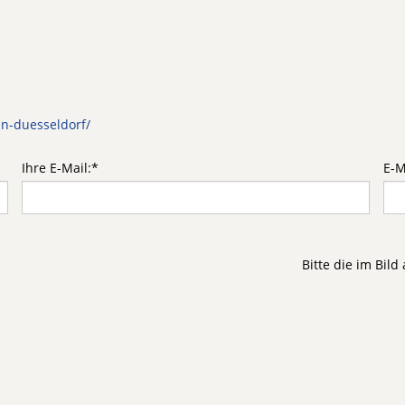
n-duesseldorf/
Ihre E-Mail:
*
E-M
Bitte die im Bil