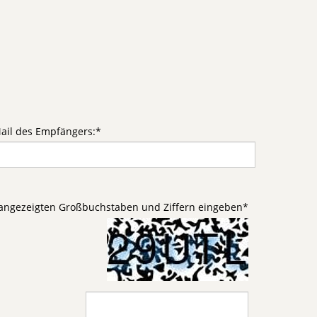
ail des Empfängers:
*
d angezeigten Großbuchstaben und Ziffern eingeben
*