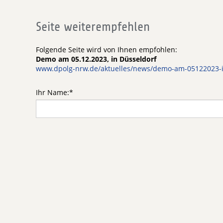
Seite weiterempfehlen
Folgende Seite wird von Ihnen empfohlen:
Demo am 05.12.2023, in Düsseldorf
www.dpolg-nrw.de/aktuelles/news/demo-am-05122023-i
Ihr Name:
*