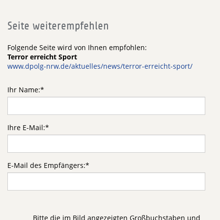
Seite weiterempfehlen
Folgende Seite wird von Ihnen empfohlen:
Terror erreicht Sport
www.dpolg-nrw.de/aktuelles/news/terror-erreicht-sport/
Ihr Name:
*
Ihre E-Mail:
*
E-Mail des Empfängers:
*
Bitte die im Bild angezeigten Großbuchstaben und