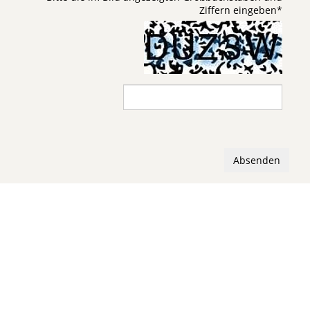
Ziffern eingeben
*
Absenden