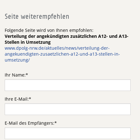
Seite weiterempfehlen
Folgende Seite wird von Ihnen empfohlen:
Verteilung der angekündigten zusätzlichen A12- und A13-
Stellen in Umsetzung
www.dpolg-nrw.de/aktuelles/news/verteilung-der-
angekuendigten-zusaetzlichen-a12-und-a13-stellen-in-
umsetzung/
Ihr Name:
*
Ihre E-Mail:
*
E-Mail des Empfängers:
*