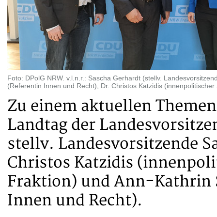
Foto: DPolG NRW. v.l.n.r.: Sascha Gerhardt (stellv. Landesvorsitzen
(Referentin Innen und Recht), Dr. Christos Katzidis (innenpolitische
Zu einem aktuellen Themena
Landtag der Landesvorsitze
stellv. Landesvorsitzende S
Christos Katzidis (innenpol
Fraktion) und Ann-Kathrin 
Innen und Recht).