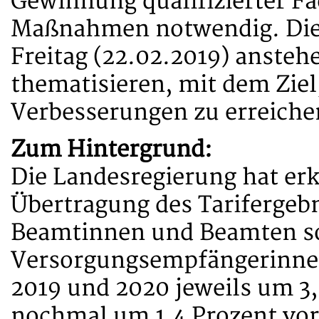
Gewinnung qualifizierter Fa
Maßnahmen notwendig. Die
Freitag (22.02.2019) anste
thematisieren, mit dem Ziel,
Verbesserungen zu erreiche
Zum Hintergrund:
Die Landesregierung hat erk
Übertragung des Tarifergebn
Beamtinnen und Beamten s
Versorgungsempfängerinnen
2019 und 2020 jeweils um 3,
nochmal um 1,4 Prozent vo