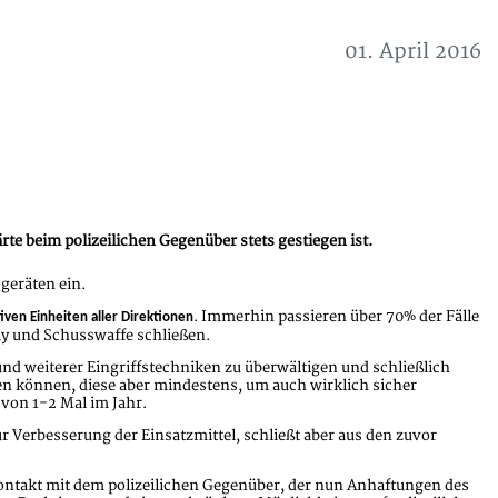
01. April 2016
ärte beim polizeilichen Gegenüber stets gestiegen ist.
geräten ein.
. Immerhin passieren über 70% der Fälle
iven Einheiten aller Direktionen
ay und Schusswaffe schließen.
d weiterer Eingriffstechniken zu überwältigen und schließlich
den können, diese aber mindestens, um auch wirklich sicher
 von 1-2 Mal im Jahr.
ur Verbesserung der Einsatzmittel, schließt aber aus den zuvor
Kontakt mit dem polizeilichen Gegenüber, der nun Anhaftungen des