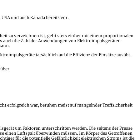
n USA und auch Kanada bereits vor.
heit zu verzeichnen ist, geht stets einher mit einem proportionalen
es auch die Zahl der Anwendungen von Elektroimpulsgeräten
 kann.
troimpulsgeräte tatsächlich auf die Effizienz der Einsätze ausübt.
nüber
icht erfolgreich war, beruhen meist auf mangelnder Treffsicherheit
lsgerät um Faktoren unterschritten werden. Die seitens der Presse
ese einen Luftspalt überwinden müssen. Im Körper des Getroffenen
htiger für die potentielle Gefährlichkeit elektrischen Stroms ist die