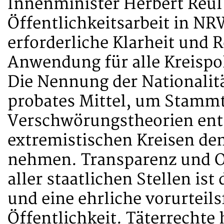
Innenminister Herbert Reul 
Öffentlichkeitsarbeit in NR
erforderliche Klarheit und R
Anwendung für alle Kreispo
Die Nennung der Nationalitä
probates Mittel, um Stammt
Verschwörungstheorien en
extremistischen Kreisen de
nehmen. Transparenz und Of
aller staatlichen Stellen is
und eine ehrliche vorurteils
Öffentlichkeit. Täterrechte