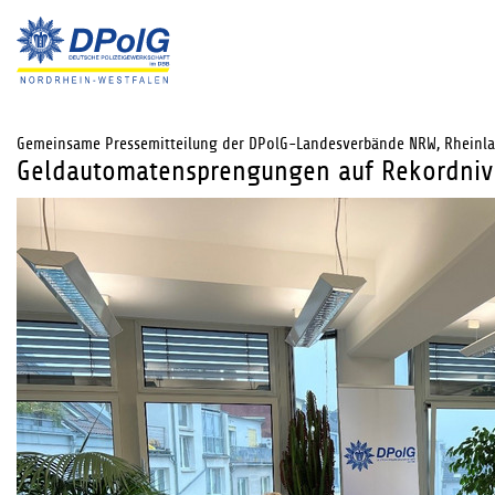
Gemeinsame Pressemitteilung der DPolG-Landesverbände NRW, Rheinla
Geldautomatensprengungen auf Rekordni