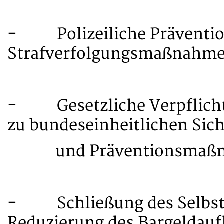
- Polizeiliche Präventio
Strafverfolgungsmaßnahmen
- Gesetzliche Verpflicht
zu bundeseinheitlichen Sic
und Präventionsmaßn
- Schließung des Selbst
Reduzierung des Bargelda