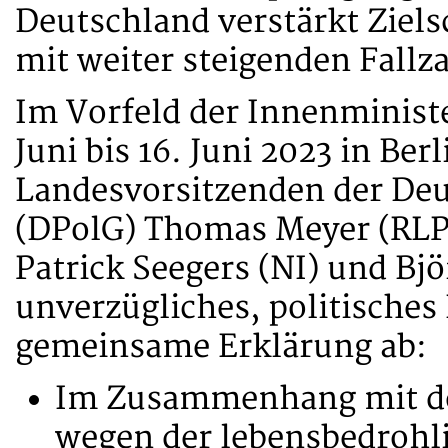
Deutschland verstärkt Ziels
mit weiter steigenden Fallza
Im Vorfeld der Innenminist
Juni bis 16. Juni 2023 in Berl
Landesvorsitzenden der Deu
(DPolG) Thomas Meyer (RLP)
Patrick Seegers (NI) und B
unverzügliches, politische
gemeinsame Erklärung ab:
Im Zusammenhang mit de
wegen der lebensbedrohl