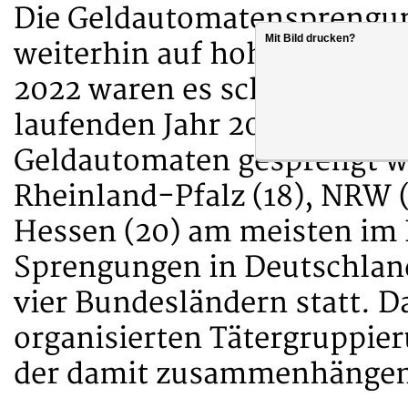
Die Geldautomatensprengun
Mit Bild drucken?
weiterhin auf hohem Niveau.
2022 waren es schon inklusi
laufenden Jahr 2023 sind ber
Geldautomaten gesprengt wo
Rheinland-Pfalz (18), NRW (
Hessen (20) am meisten im 
Sprengungen in Deutschland
vier Bundesländern statt. D
organisierten Tätergruppie
der damit zusammenhänge