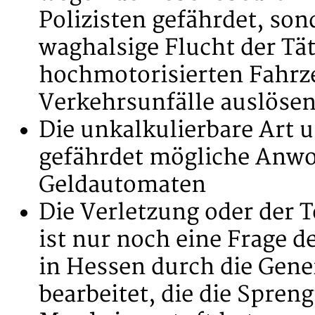
Polizisten gefährdet, son
waghalsige Flucht der Tä
hochmotorisierten Fahrz
Verkehrsunfälle auslöse
Die unkalkulierbare Art 
gefährdet mögliche Anwo
Geldautomaten
Die Verletzung oder der 
ist nur noch eine Frage d
in Hessen durch die Gene
bearbeitet, die die Spren