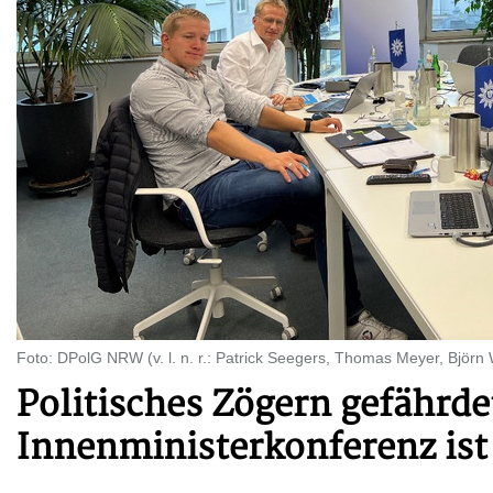
Foto: DPolG NRW (v. l. n. r.: Patrick Seegers, Thomas Meyer, Björn
Politisches Zögern gefährde
Innenministerkonferenz is