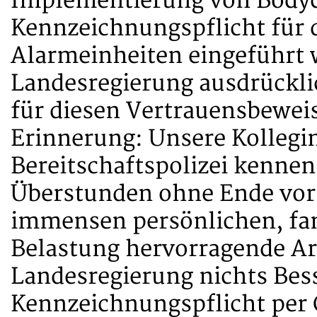
Implementierung von Bodyc
Kennzeichnungspflicht für d
Alarmeinheiten eingeführt 
Landesregierung ausdrückl
für diesen Vertrauensbeweis
Erinnerung: Unsere Kollegi
Bereitschaftspolizei kennen
Überstunden ohne Ende vor s
immensen persönlichen, fam
Belastung hervorragende Arb
Landesregierung nichts Bess
Kennzeichnungspflicht per 