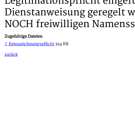
Legitimationspflicht eingef
Dienstanweisung geregelt w
NOCH freiwilligen Namenssch
Zugehörige Dateien
Kennzeichnungspflicht
394 KB
zurück