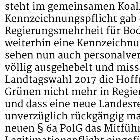
steht im gemeinsamen Koali
Kennzeichnungspflicht gab 
Regierungsmehrheit für Bo
weiterhin eine Kennzeichnu
sehen nun auch personalver
völlig ausgehebelt und miss
Landtagswahl 2017 die Hoff
Grünen nicht mehr in Reg
und dass eine neue Landesr
unverzüglich rückgängig ma
neuen § 6a PolG das Mitfüh