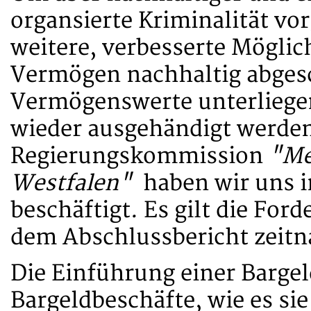
organsierte Kriminalität v
weitere, verbesserte Möglic
Vermögen nachhaltig abges
Vermögenswerte unterliegen
wieder ausgehändigt werden
Regierungskommission
"Me
Westfalen"
haben wir uns i
beschäftigt. Es gilt die Fo
dem Abschlussbericht zeit
Die Einführung einer Barge
Bargeldbeschäfte, wie es si