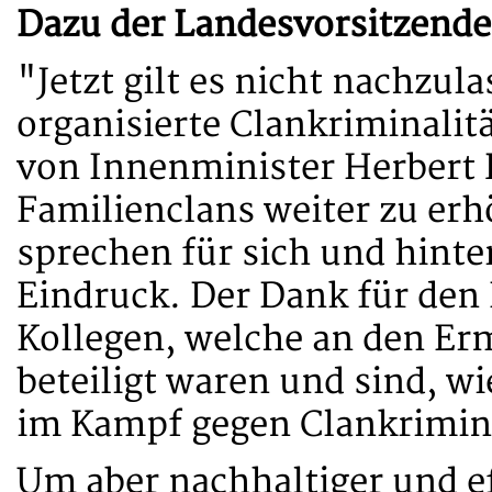
Dazu der Landesvorsitzende
"Jetzt gilt es nicht nachzu
organisierte Clankriminalit
von Innenminister Herbert 
Familienclans weiter zu erh
sprechen für sich und hinte
Eindruck. Der Dank für den 
Kollegen, welche an den Er
beteiligt waren und sind, w
im Kampf gegen Clankrimina
Um aber nachhaltiger und e