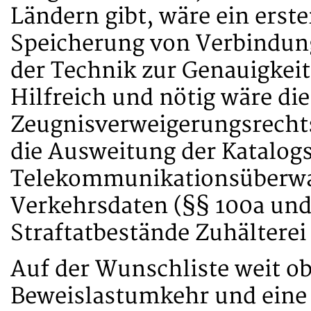
Ländern gibt, wäre ein erste
Speicherung von Verbindun
der Technik zur Genauigkei
Hilfreich und nötig wäre di
Zeugnisverweigerungsrechts
die Ausweitung der Katalogs
Telekommunikationsüberwa
Verkehrsdaten (§§ 100a und 
Straftatbestände Zuhältere
Auf der Wunschliste weit ob
Beweislastumkehr und eine 