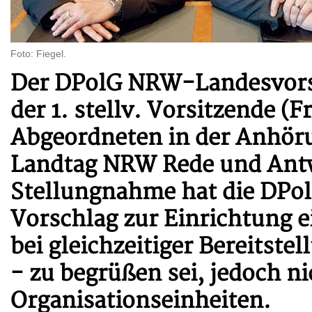
Foto: Fiegel.
Der DPolG NRW-Landesvorsi
der 1. stellv. Vorsitzende (
Abgeordneten in der Anhör
Landtag NRW Rede und Antwo
Stellungnahme hat die DPol
Vorschlag zur Einrichtung 
bei gleichzeitiger Bereitste
- zu begrüßen sei, jedoch n
Organisationseinheiten.