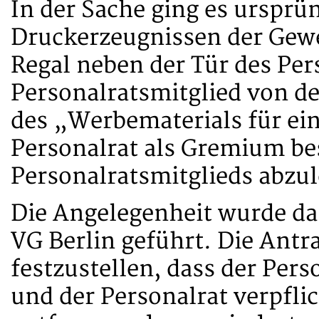
In der Sache ging es ursprü
Druckerzeugnissen der Gewe
Regal neben der Tür des Per
Personalratsmitglied von de
des „Werbematerials für ei
Personalrat als Gremium be
Personalratsmitglieds abzu
Die Angelegenheit wurde da
VG Berlin geführt. Die Antr
festzustellen, dass der Per
und der Personalrat verpfli