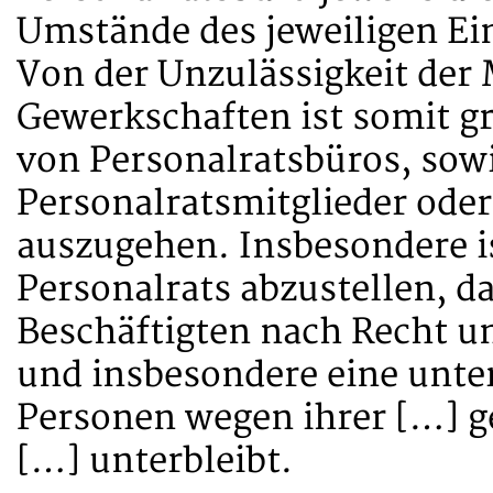
Umstände des jeweiligen Ein
Von der Unzulässigkeit der
Gewerkschaften ist somit gr
von Personalratsbüros, sowi
Personalratsmitglieder ode
auszugehen. Insbesondere is
Personalrats abzustellen, d
Beschäftigten nach Recht un
und insbesondere eine unte
Personen wegen ihrer […] g
[…] unterbleibt.