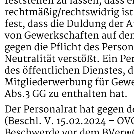
feststellen zu lassen, dass 
rechtmäßig/rechtswidrig ist
fest, dass die Duldung der 
von Gewerkschaften auf de
gegen die Pflicht des Person
Neutralität verstößt. Ein Pe
des öffentlichen Dienstes, d
Mitgliederwerbung für Gewe
Abs.3 GG zu enthalten hat.
Der Personalrat hat gegen d
(Beschl. V. 15.02.2024 – OV
Beschwerde vor dem BVerwG 