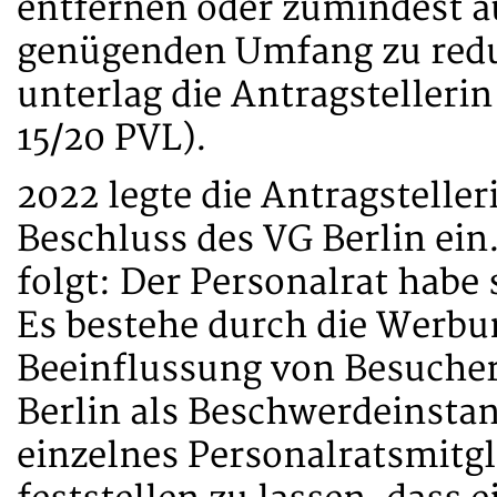
entfernen oder zumindest au
genügenden Umfang zu redu
unterlag die Antragstellerin
15/20 PVL).
2022 legte die Antragstelle
Beschluss des VG Berlin ein
folgt: Der Personalrat habe 
Es bestehe durch die Werbu
Beeinflussung von Besuche
Berlin als Beschwerdeinstanz
einzelnes Personalratsmitgli