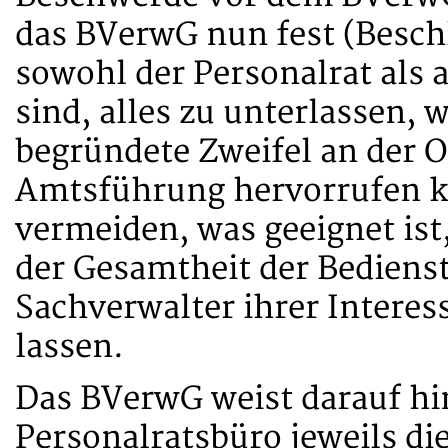
das BVerwG nun fest (Beschl
sowohl der Personalrat als a
sind, alles zu unterlassen, 
begründete Zweifel an der Ob
Amtsführung hervorrufen ka
vermeiden, was geeignet ist
der Gesamtheit der Bedienst
Sachverwalter ihrer Interes
lassen.
Das BVerwG weist darauf hi
Personalratsbüro jeweils di