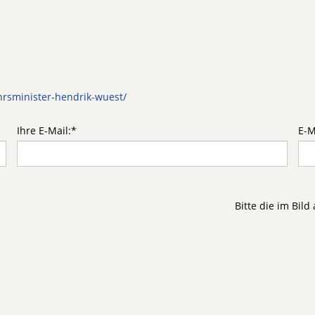
rsminister-hendrik-wuest/
Ihre E-Mail:
*
E-M
Bitte die im Bil