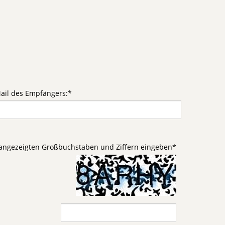
ail des Empfängers:
*
d angezeigten Großbuchstaben und Ziffern eingeben
*