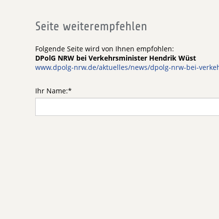
Seite weiterempfehlen
Folgende Seite wird von Ihnen empfohlen:
DPolG NRW bei Verkehrsminister Hendrik Wüst
www.dpolg-nrw.de/aktuelles/news/dpolg-nrw-bei-verkeh
Ihr Name:
*