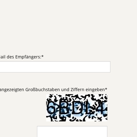
ail des Empfängers:
*
d angezeigten Großbuchstaben und Ziffern eingeben
*