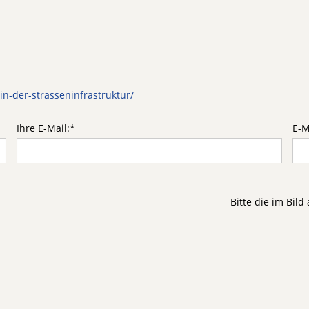
n-der-strasseninfrastruktur/
Ihre E-Mail:
*
E-M
Bitte die im Bil