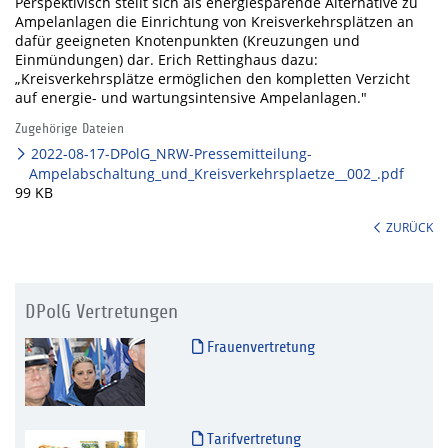
Perspektivisch stellt sich als energiesparende Alternative zu
Ampelanlagen die Einrichtung von Kreisverkehrsplätzen an
dafür geeigneten Knotenpunkten (Kreuzungen und
Einmündungen) dar. Erich Rettinghaus dazu:
„Kreisverkehrsplätze ermöglichen den kompletten Verzicht
auf energie- und wartungsintensive Ampelanlagen."
Zugehörige Dateien
2022-08-17-DPolG_NRW-Pressemitteilung-
Ampelabschaltung_und_Kreisverkehrsplaetze__002_.pdf
99 KB
ZURÜCK
DPolG Vertretungen
Frauenvertretung
Tarifvertretung