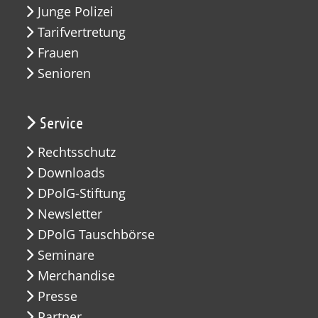
Junge Polizei
Tarifvertretung
Frauen
Senioren
Service
Rechtsschutz
Downloads
DPolG-Stiftung
Newsletter
DPolG Tauschbörse
Seminare
Merchandise
Presse
Partner