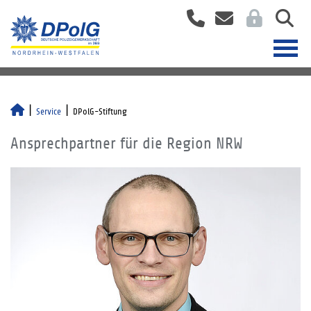
Service
DPolG-Stiftung
Ansprechpartner für die Region NRW