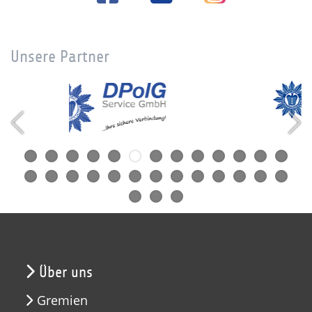
Unsere Partner
Über uns
Gremien