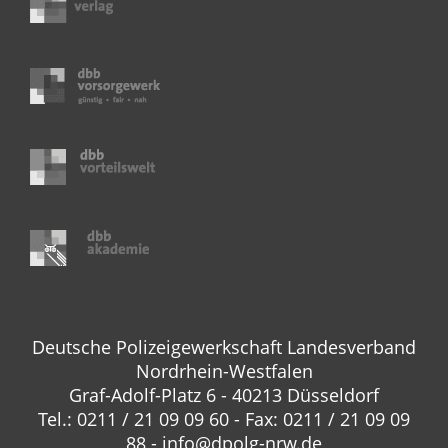
Deutsche Polizeigewerkschaft Landesverband
Nordrhein-Westfalen
Graf-Adolf-Platz 6 - 40213 Düsseldorf
Tel.: 0211 / 21 09 09 60 - Fax: 0211 / 21 09 09
88 - info@dpolg-nrw.de