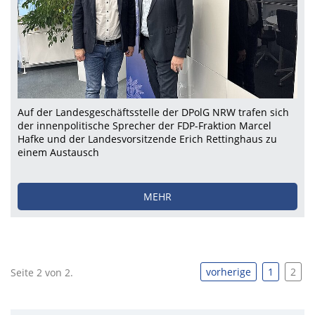
Auf der Landesgeschäftsstelle der DPolG NRW trafen sich
der innenpolitische Sprecher der FDP-Fraktion Marcel
Hafke und der Landesvorsitzende Erich Rettinghaus zu
einem Austausch
MEHR
vorherige
1
2
Seite 2 von 2.