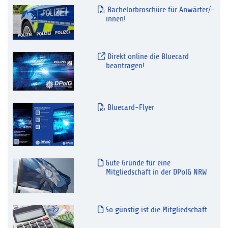
Bachelorbroschüre für Anwärter/-
innen!
Direkt online die Bluecard
beantragen!
Bluecard-Flyer
Gute Gründe für eine
Mitgliedschaft in der DPolG NRW
So günstig ist die Mitgliedschaft