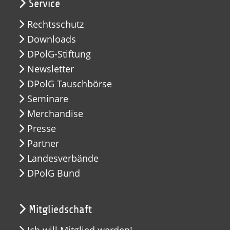
Service
Rechtsschutz
Downloads
DPolG-Stiftung
Newsletter
DPolG Tauschbörse
Seminare
Merchandise
Presse
Partner
Landesverbände
DPolG Bund
Mitgliedschaft