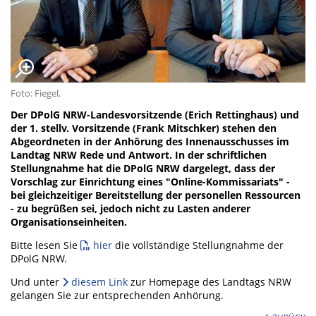
Foto: Fiegel.
Der DPolG NRW-Landesvorsitzende (Erich Rettinghaus) und
der 1. stellv. Vorsitzende (Frank Mitschker) stehen den
Abgeordneten in der Anhörung des Innenausschusses im
Landtag NRW Rede und Antwort. In der schriftlichen
Stellungnahme hat die DPolG NRW dargelegt, dass der
Vorschlag zur Einrichtung eines "Online-Kommissariats" -
bei gleichzeitiger Bereitstellung der personellen Ressourcen
- zu begrüßen sei, jedoch nicht zu Lasten anderer
Organisationseinheiten.
Bitte lesen Sie
hier
die vollständige Stellungnahme der
DPolG NRW.
Und unter
diesem Link
zur Homepage des Landtags NRW
gelangen Sie zur entsprechenden Anhörung.