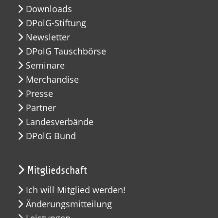
Downloads
DPolG-Stiftung
Newsletter
DPolG Tauschbörse
Seminare
Merchandise
Presse
Partner
Landesverbände
DPolG Bund
Mitgliedschaft
Ich will Mitglied werden!
Änderungsmitteilung