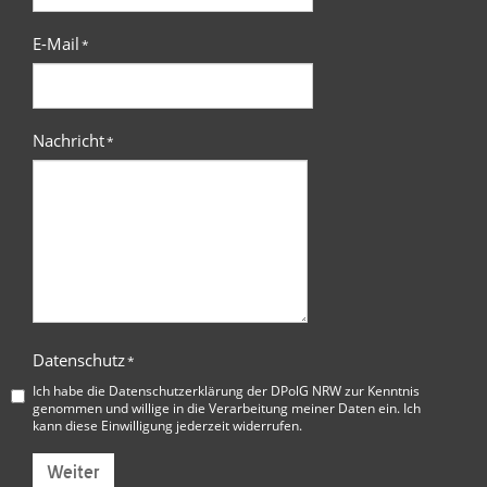
E-Mail
*
Nachricht
*
Datenschutz
*
Ich habe die
Datenschutzerklärung der DPolG NRW
zur Kenntnis
genommen und willige in die Verarbeitung meiner Daten ein. Ich
kann diese Einwilligung jederzeit widerrufen.
Weiter