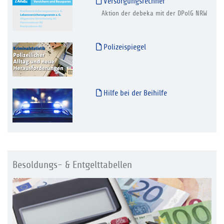
Versorgungsrechner
Aktion der debeka mit der DPolG NRW
Polizeispiegel
Hilfe bei der Beihilfe
Besoldungs- & Entgelttabellen