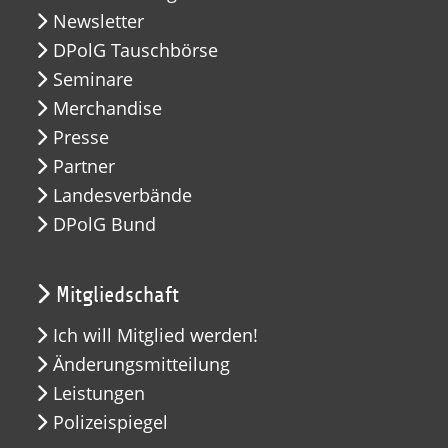
Newsletter
DPolG Tauschbörse
Seminare
Merchandise
Presse
Partner
Landesverbände
DPolG Bund
Mitgliedschaft
Ich will Mitglied werden!
Änderungsmitteilung
Leistungen
Polizeispiegel