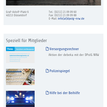
Graf-Adolf-Platz 6
Tel.: (0211) 21 09 09 60
40213 Düsseldorf
Fax: (0211) 21 09 09 88
E-Mail:
info(at)dpolg-nrw.de
Speziell für Mitglieder
Versorgungsrechner
Aktion der debeka mit der DPolG NRW
Polizeispiegel
Hilfe bei der Beihilfe