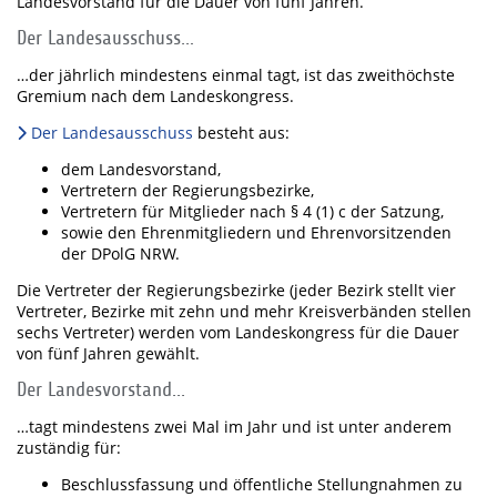
Landesvorstand für die Dauer von fünf Jahren.
Der Landesausschuss…
…der jährlich mindestens einmal tagt, ist das zweithöchste
Gremium nach dem Landeskongress.
Der Landesausschuss
besteht aus:
dem Landesvorstand,
Vertretern der Regierungsbezirke,
Vertretern für Mitglieder nach § 4 (1) c der Satzung,
sowie den Ehrenmitgliedern und Ehrenvorsitzenden
der DPolG NRW.
Die Vertreter der Regierungsbezirke (jeder Bezirk stellt vier
Vertreter, Bezirke mit zehn und mehr Kreisverbänden stellen
sechs Vertreter) werden vom Landeskongress für die Dauer
von fünf Jahren gewählt.
Der Landesvorstand...
…tagt mindestens zwei Mal im Jahr und ist unter anderem
zuständig für:
Beschlussfassung und öffentliche Stellungnahmen zu