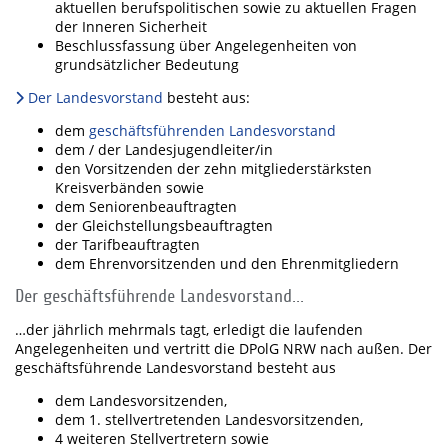
aktuellen berufspolitischen sowie zu aktuellen Fragen
der Inneren Sicherheit
Beschlussfassung über Angelegenheiten von
grundsätzlicher Bedeutung
Der Landesvorstand
besteht aus:
dem
geschäftsführenden Landesvorstand
dem / der Landesjugendleiter/in
den Vorsitzenden der zehn mitgliederstärksten
Kreisverbänden sowie
dem Seniorenbeauftragten
der Gleichstellungsbeauftragten
der Tarifbeauftragten
dem Ehrenvorsitzenden und den Ehrenmitgliedern
Der geschäftsführende Landesvorstand...
…der jährlich mehrmals tagt, erledigt die laufenden
Angelegenheiten und vertritt die DPolG NRW nach außen. Der
geschäftsführende Landesvorstand besteht aus
dem Landesvorsitzenden,
dem 1. stellvertretenden Landesvorsitzenden,
4 weiteren Stellvertretern sowie