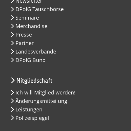
Newsletter
DPolG Tauschbörse
Seminare
Merchandise
Presse
Partner
Landesverbände
DPolG Bund
Mitgliedschaft
Ich will Mitglied werden!
Änderungsmitteilung
Leistungen
Polizeispiegel