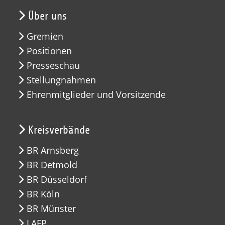
Über uns
Gremien
Positionen
Presseschau
Stellungnahmen
Ehrenmitglieder und Vorsitzende
Kreisverbände
BR Arnsberg
BR Detmold
BR Düsseldorf
BR Köln
BR Münster
LAFP