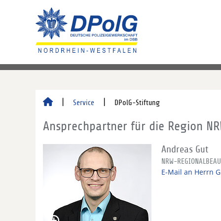
Service
DPolG-Stiftung
Ansprechpartner für die Region N
Andreas Gut
NRW-REGIONALBEAU
E-Mail an Herrn G