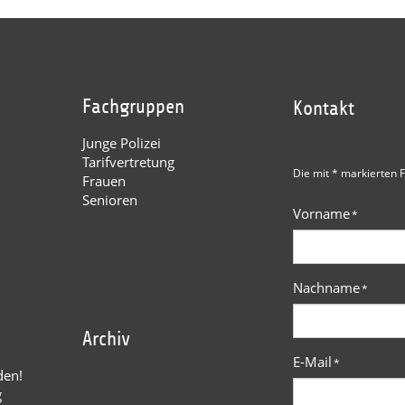
Fachgruppen
Kontakt
Junge Polizei
Tarifvertretung
Die mit * markierten F
Frauen
Senioren
Vorname
*
Nachname
*
Archiv
E-Mail
*
den!
g