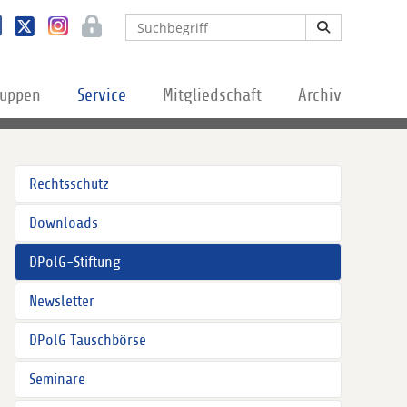
ruppen
Service
Mitgliedschaft
Archiv
Rechtsschutz
Downloads
DPolG-Stiftung
Newsletter
DPolG Tauschbörse
Seminare