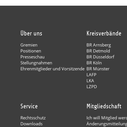
Über uns
Kreisverbände
Gremien
BR Arnsberg
Positionen
BR Detmold
Presseschau
BR Düsseldorf
Stellungnahmen
BR Köln
Ehrenmitglieder und Vorsitzende
BR Münster
LAFP
LKA
LZPD
Service
Mitgliedschaft
Rechtsschutz
Ich will Mitglied wer
Downloads
Änderungsmitteilun