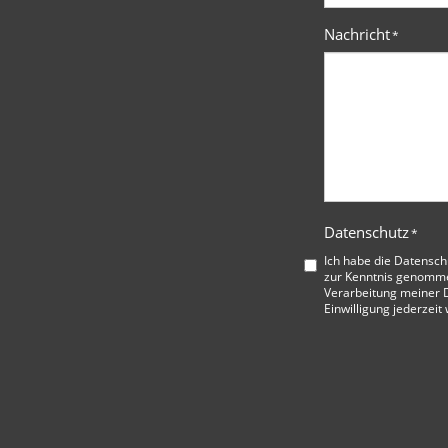
Nachricht
*
Datenschutz
*
Ich habe die
Datensch
zur Kenntnis genommen
Verarbeitung meiner D
Einwilligung jederzeit