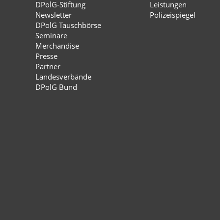
DPolG-Stiftung
Leistungen
Newsletter
Polizeispiegel
DPolG Tauschbörse
Seminare
Merchandise
Presse
Partner
Landesverbände
DPolG Bund