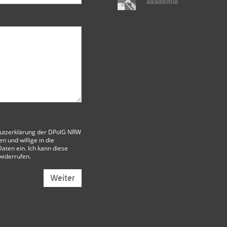
utzerklärung der DPolG NRW
 und willige in die
aten ein. Ich kann diese
 widerrufen.
Weiter