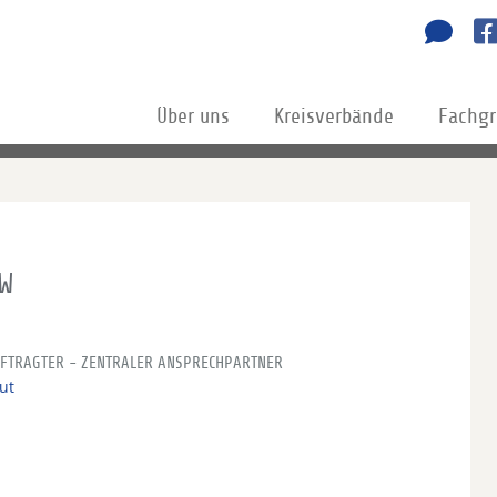
Über uns
Kreisverbände
Fachg
RW
FTRAGTER - ZENTRALER ANSPRECHPARTNER
ut