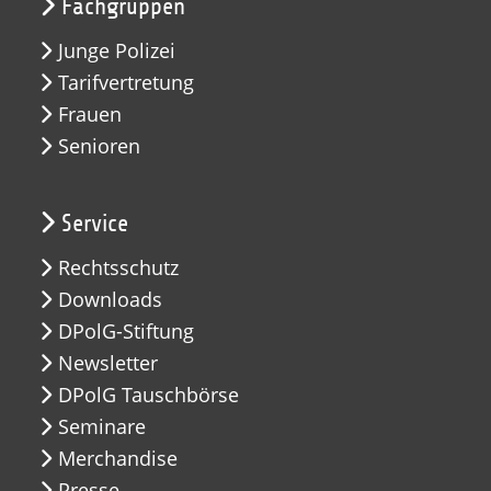
Fachgruppen
Junge Polizei
Tarifvertretung
Frauen
Senioren
Service
Rechtsschutz
Downloads
DPolG-Stiftung
Newsletter
DPolG Tauschbörse
Seminare
Merchandise
Presse