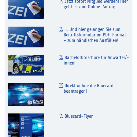
Jetzt sofort Mitglied werden! Hier
geht es zum Online-Antrag
... Und hier gelangen Sie zum
Beitrittsformular im PDF-Format
- zum händischen Ausfüllen!
Bachelorbroschüre für Anwärter/-
innen!
Direkt online die Bluecard
beantragen!
Bluecard-Flyer