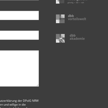
utzerklärung der DPolG NRW
 und willige in die