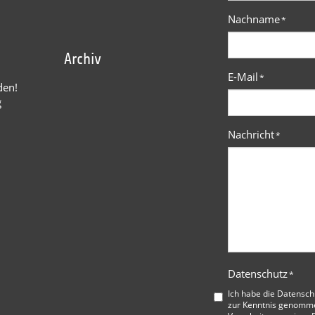
Nachname
*
Archiv
E-Mail
*
den!
g
Nachricht
*
Datenschutz
*
Ich habe die
Datensch
zur Kenntnis genommen