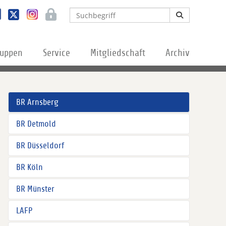
ruppen
Service
Mitgliedschaft
Archiv
BR Arnsberg
BR Detmold
BR Düsseldorf
BR Köln
BR Münster
LAFP