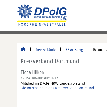
Kreisverbände
BR Arnsberg
Dortmun
Kreisverband Dortmund
Elena Hilken
KREISVERBANDSVORSITZENDE
Mitglied im DPolG NRW-Landesvorstand
Die Internetseite des Kreisverband Dortmund