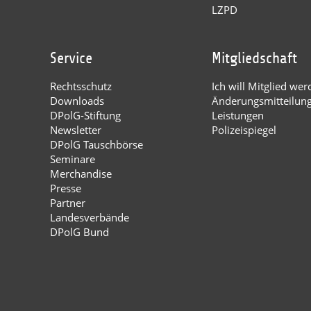
LZPD
Service
Mitgliedschaft
Rechtsschutz
Ich will Mitglied wer
Downloads
Änderungsmitteilun
DPolG-Stiftung
Leistungen
Newsletter
Polizeispiegel
DPolG Tauschbörse
Seminare
Merchandise
Presse
Partner
Landesverbände
DPolG Bund