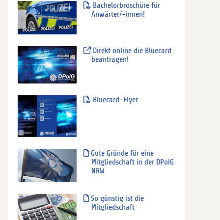
Bachelorbroschüre für
Anwärter/-innen!
Direkt online die Bluecard
beantragen!
Bluecard-Flyer
Gute Gründe für eine
Mitgliedschaft in der DPolG
NRW
So günstig ist die
Mitgliedschaft