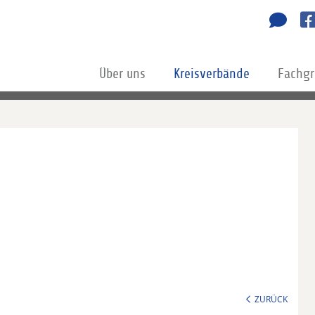
Über uns
Kreisverbände
Fachg
d
ZURÜCK