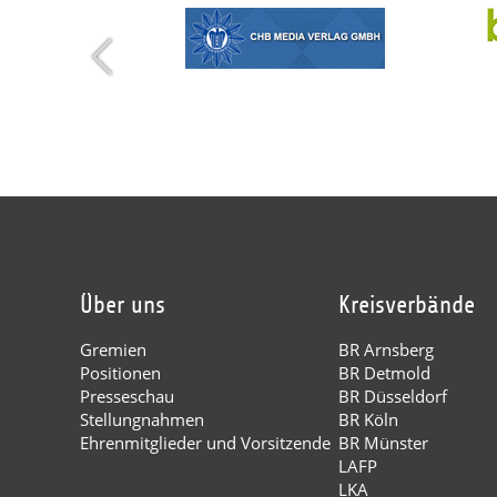
Über uns
Kreisverbände
Gremien
BR Arnsberg
Positionen
BR Detmold
Presseschau
BR Düsseldorf
Stellungnahmen
BR Köln
Ehrenmitglieder und Vorsitzende
BR Münster
LAFP
LKA