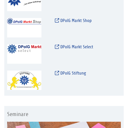
DPolG Markt Shop
DPolG Markt Select
DPolG Stiftung
Seminare