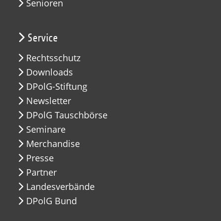
Senioren
Service
Rechtsschutz
Downloads
DPolG-Stiftung
Newsletter
DPolG Tauschbörse
Seminare
Merchandise
Presse
Partner
Landesverbände
DPolG Bund