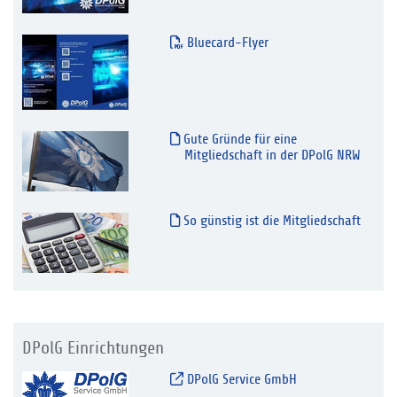
Bluecard-Flyer
Gute Gründe für eine
Mitgliedschaft in der DPolG NRW
So günstig ist die Mitgliedschaft
DPolG Einrichtungen
DPolG Service GmbH