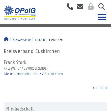
Kreisverbände
BR Köln
Euskirchen
Kreisverband Euskirchen
Frank Stork
KREISVERBANDSVORSITZENDER
Die Internetseite des KV Euskirchen
ZURÜCK
Mitgliedschaft