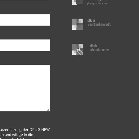
utzerklärung der DPolG NRW
 und willige in die