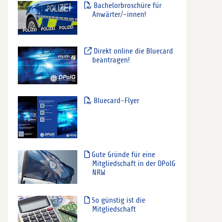
Bachelorbroschüre für
Anwärter/-innen!
Direkt online die Bluecard
beantragen!
Bluecard-Flyer
Gute Gründe für eine
Mitgliedschaft in der DPolG
NRW
So günstig ist die
Mitgliedschaft