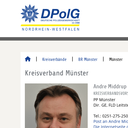
Kreisverbände
BR Münster
Münster
Kreisverband Münster
Andre Middrup
KREISVERBANDSVOR
PP Münster
Dir. GE, FLD Leitst
Tel.: 0251-275-25
Post an Andre Mi
Die Internetseite