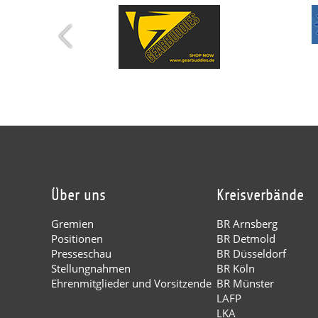
Über uns
Kreisverbände
Gremien
BR Arnsberg
Positionen
BR Detmold
Presseschau
BR Düsseldorf
Stellungnahmen
BR Köln
Ehrenmitglieder und Vorsitzende
BR Münster
LAFP
LKA