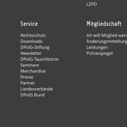
LZPD
Service
Mitgliedschaft
Rechtsschutz
Ich will Mitglied wer
Downloads
Änderungsmitteilun
DPolG-Stiftung
Leistungen
Newsletter
Polizeispiegel
DPolG Tauschbörse
Seminare
Merchandise
Presse
Partner
Landesverbände
DPolG Bund