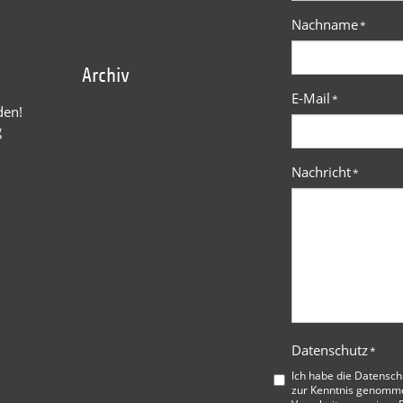
Nachname
*
Archiv
E-Mail
*
den!
g
Nachricht
*
Datenschutz
*
Ich habe die
Datensch
zur Kenntnis genommen