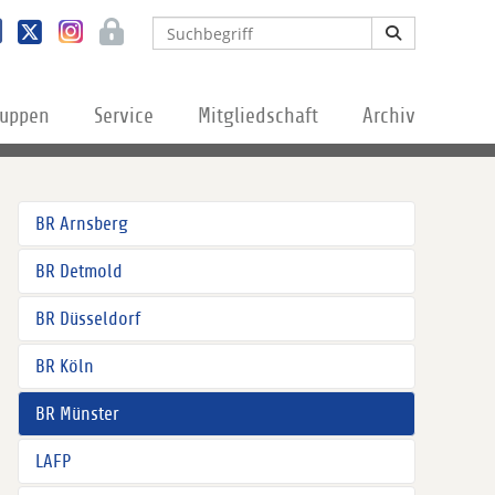
ruppen
Service
Mitgliedschaft
Archiv
BR Arnsberg
BR Detmold
BR Düsseldorf
BR Köln
BR Münster
LAFP