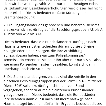
dem wird er weiter gezahlt. Aber nur in der heutigen Höhe.
Bei zukünftigen Besoldungserhöhungen wird dieser Teil nicht
mehr erhöht. Dieses bedeutet de facto Kürzung der
Beamtenbesoldung.
2. Die Eingangsämter des gehobenen und höheren Dienstes
erstrecken sich zukünftig auf die Besoldungsgruppen A8 bis A
10 bzw. von A12 bis A14.
Dieses bedeutet, dass die Bundesländer zukünftig je nach
Haushaltslage selbst entscheiden dürfen, ob sie z.B. eine
Kollegin oder einen Kollegen, die ihre Ausbildung
abgeschlossen haben, zwar zum Polizeikommissar/-
kommissarin ernennen, sie oder ihn aber nur nach A 8 – also
wie einen Polizeiobermeister - bezahlen. Lohnt sich dann
überhaupt noch ein Studium?
3. Die Stellenplanobergrenzen, das sind die Anteile in den
einzelnen Besoldungsgruppen (bei der Polizei in A 9 mittlerer
Dienst 50%) sollen zukünftig nicht mehr vom Bund
vorgegeben, sondern durch die einzelnen Bundesländer
geregelt werden. Dieses bedeutet, dass die Bundesländer
ihre Beamten dann quasi nach Gutsherrenart – (je nach
Haushaltslage) bezahlen dürfen. Im Ergebnis bedeutet dieses