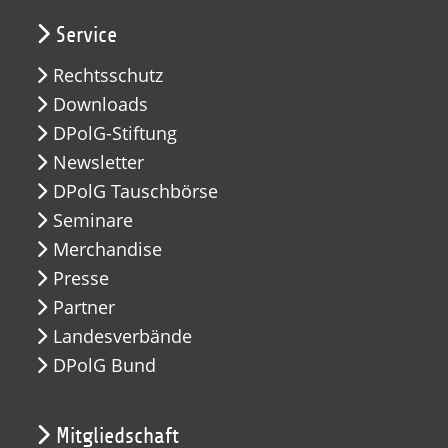
Service
Rechtsschutz
Downloads
DPolG-Stiftung
Newsletter
DPolG Tauschbörse
Seminare
Merchandise
Presse
Partner
Landesverbände
DPolG Bund
Mitgliedschaft