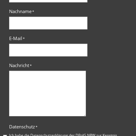
Nachname
*
E-Mail
*
Nachricht
*
Datenschutz
*
Ich habe die
Datenschutzerklärung der DPolG NRW
zur Kenntnis