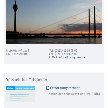
Graf-Adolf-Platz 6
Tel.: (0211) 21 09 09 60
40213 Düsseldorf
Fax: (0211) 21 09 09 88
E-Mail:
info(at)dpolg-nrw.de
Speziell für Mitglieder
Versorgungsrechner
Aktion der debeka mit der DPolG NRW