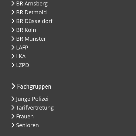
BR Arnsberg
BR Detmold
BR Düsseldorf
BR Köln
BR Münster
LAFP
LKA
LZPD
Fachgruppen
Junge Polizei
Tarifvertretung
Frauen
Senioren