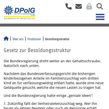
Über uns
Positionen
Besoldungsstruktur
Gesetz zur Besoldungsstruktur
Die Bundesregierung dreht weiter an der Gehaltsschraube.
Natürlich nach unten.
Nachdem das Bundesverfassungsgericht die bisherigen
kinderbezogenen Anteile im Familienzuschlag vom dritten
Kind an für verfassungswidrig erklärt hatte, wurde eine neue
Geldquelle gesucht, welche die neuen Lasten zu tragen hat.
Und die Bundesregierung hatte einige „geniale Ideen“:
1. Zukünftig fällt der Verheiratetenzuschlag weg. Wer ihn
heute als aktiver Beamter oder auch als Pensionär erhält,