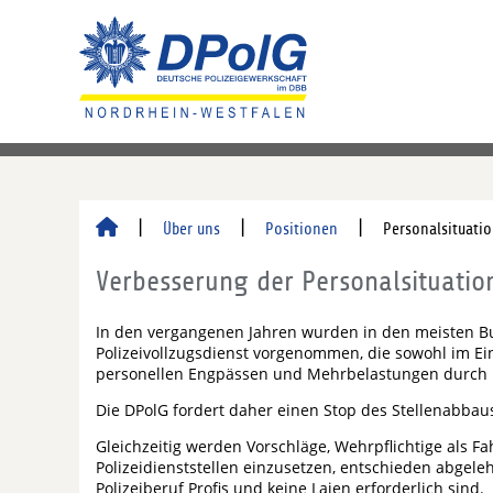
Über uns
Positionen
Personalsituati
Verbesserung der Personalsituatio
In den vergangenen Jahren wurden in den meisten B
Polizeivollzugsdienst vorgenommen, die sowohl im Einz
personellen Engpässen und Mehrbelastungen durch 
Die DPolG fordert daher einen Stop des Stellenabbaus 
Gleichzeitig werden Vorschläge, Wehrpflichtige als Fa
Polizeidienststellen einzusetzen, entschieden abgele
Polizeiberuf Profis und keine Laien erforderlich sind.