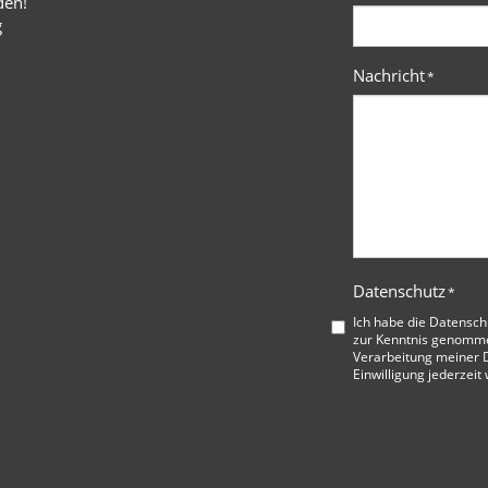
den!
g
Nachricht
*
Datenschutz
*
Ich habe die
Datensch
zur Kenntnis genommen
Verarbeitung meiner D
Einwilligung jederzeit