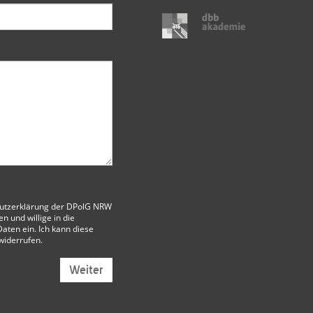
utzerklärung der DPolG NRW
 und willige in die
aten ein. Ich kann diese
 widerrufen.
Weiter