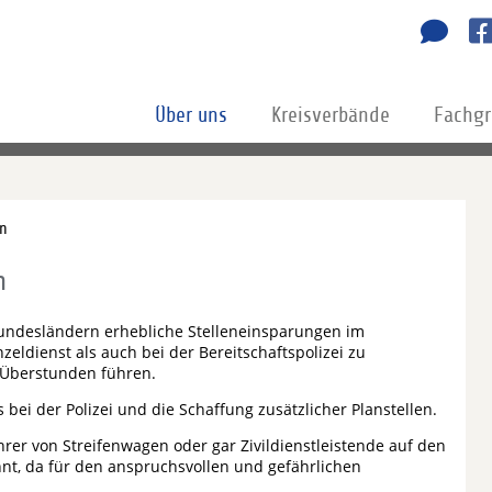
Über uns
Kreisverbände
Fachg
on
n
undesländern erhebliche Stelleneinsparungen im
eldienst als auch bei der Bereitschaftspolizei zu
Überstunden führen.
bei der Polizei und die Schaffung zusätzlicher Planstellen.
hrer von Streifenwagen oder gar Zivildienstleistende auf den
hnt, da für den anspruchsvollen und gefährlichen