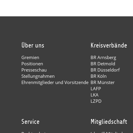
Über uns
Kreisverbände
Gremien
BR Arnsberg
Positionen
BR Detmold
Presseschau
BR Düsseldorf
Stellungnahmen
BR Köln
Ehrenmitglieder und Vorsitzende
BR Münster
LAFP
LKA
LZPD
Service
Mitgliedschaft