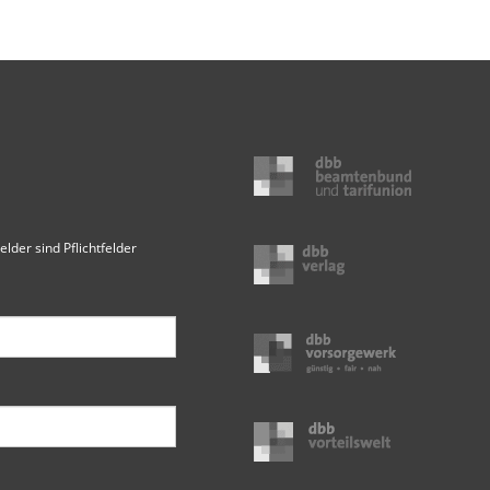
elder sind Pflichtfelder