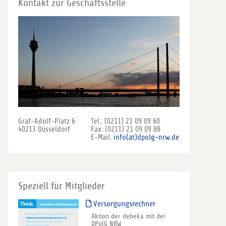
Kontakt zur Geschäftsstelle
Graf-Adolf-Platz 6
Tel.: (0211) 21 09 09 60
40213 Düsseldorf
Fax: (0211) 21 09 09 88
E-Mail:
info(at)dpolg-nrw.de
Speziell für Mitglieder
Versorgungsrechner
Aktion der debeka mit der
DPolG NRW