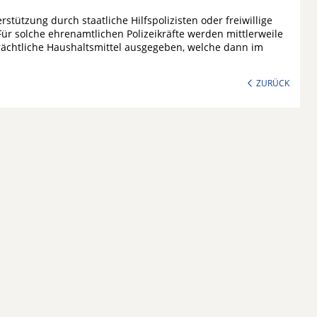
tützung durch staatliche Hilfspolizisten oder freiwillige
 Für solche ehrenamtlichen Polizeikräfte werden mittlerweile
rächtliche Haushaltsmittel ausgegeben, welche dann im
ZURÜCK