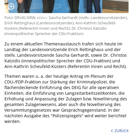
Foto: DPolG NRW. v.l.n.r.: Sascha Gerhardt (stellv. Landesvorsitzender),
Erich Rettinghaus (Landesvorsitzender), Ann-Kathrin Scheufeld-
Küsters (Referentin Innen und Recht), Dr. Christos Katzidis
(innenpolitischer Sprecher der CDU-Fraktion)
Zu einem aktuellen Themenaustausch trafen sich heute im
Landtag der Landesvorsitzende Erich Rettinghaus und der
stellv. Landesvorsitzende Sascha Gerhardt, sowie Dr. Christos
Katzidis (innenpolitischer Sprecher der CDU-Fraktion) und
Ann-Kathrin Scheufeld-Küsters (Referentin Innen und Recht).
Themen waren u. a. der heutige Antrag im Plenum der
CDU-/FDP-Fraktion zur Stärkung der Kriminalpolizei, die
flächendeckende Einführung des DEIG für alle operativen
Einheiten, die Einführung von Langzeitarbeitszeitkonten, die
Erhöhung und Anpassung der Zulagen bzw. Novellierung des
gesamten Zulagenwesens, aber auch die Novellierung des
Versammlungsgesetzes war Gesprächsgegenstand. In der
nächsten Ausgabe des "Polizeispiegels" wird weiter berichtet
werden.
ZURÜCK