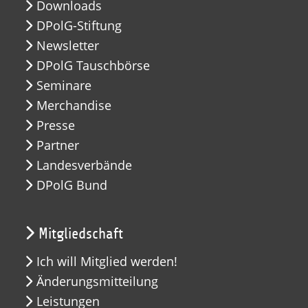
Downloads
DPolG-Stiftung
Newsletter
DPolG Tauschbörse
Seminare
Merchandise
Presse
Partner
Landesverbände
DPolG Bund
Mitgliedschaft
Ich will Mitglied werden!
Änderungsmitteilung
Leistungen