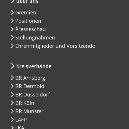
Über uns
Gremien
Positionen
Presseschau
Stellungnahmen
Ehrenmitglieder und Vorsitzende
Kreisverbände
BR Arnsberg
BR Detmold
BR Düsseldorf
BR Köln
BR Münster
LAFP
LKA