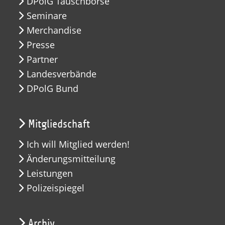
DPolG Tauschbörse
Seminare
Merchandise
Presse
Partner
Landesverbände
DPolG Bund
Mitgliedschaft
Ich will Mitglied werden!
Änderungsmitteilung
Leistungen
Polizeispiegel
Archiv