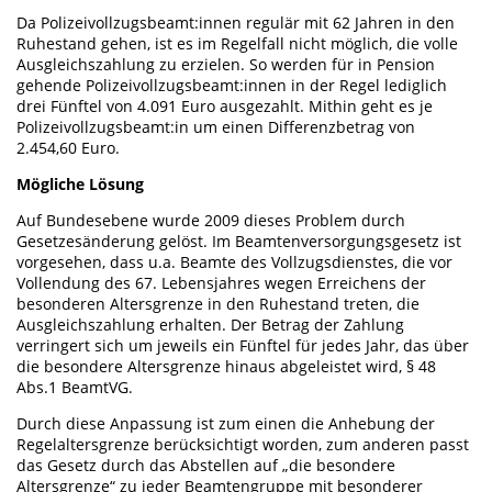
Da Polizeivollzugsbeamt:innen regulär mit 62 Jahren in den
Ruhestand gehen, ist es im Regelfall nicht möglich, die volle
Ausgleichszahlung zu erzielen. So werden für in Pension
gehende Polizeivollzugsbeamt:innen in der Regel lediglich
drei Fünftel von 4.091 Euro ausgezahlt. Mithin geht es je
Polizeivollzugsbeamt:in um einen Differenzbetrag von
2.454,60 Euro.
Mögliche Lösung
Auf Bundesebene wurde 2009 dieses Problem durch
Gesetzesänderung gelöst. Im Beamtenversorgungsgesetz ist
vorgesehen, dass u.a. Beamte des Vollzugsdienstes, die vor
Vollendung des 67. Lebensjahres wegen Erreichens der
besonderen Altersgrenze in den Ruhestand treten, die
Ausgleichszahlung erhalten. Der Betrag der Zahlung
verringert sich um jeweils ein Fünftel für jedes Jahr, das über
die besondere Altersgrenze hinaus abgeleistet wird, § 48
Abs.1 BeamtVG.
Durch diese Anpassung ist zum einen die Anhebung der
Regelaltersgrenze berücksichtigt worden, zum anderen passt
das Gesetz durch das Abstellen auf „die besondere
Altersgrenze“ zu jeder Beamtengruppe mit besonderer