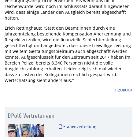
Versorgungsansprüche erwerben. Als wenn das nicht
reichenwürde, wird noch im Schlusssatz darauf hingewiesen
wird, dass einige Länder den Ausgleich bereits abgeschafft
hätten.
Erich Rettinghaus: "Statt den Beamt:innen durch eine
jahrzehntelang bestehende Kompensation Anerkennung und
Respekt zu zollen, wird die finanzielle Schlechterstellung
gerechtfertigt und angedeutet, dass diese freiwillige Leistung
mit weitem Gestaltungsspielraum auch abgeschafft werden
könnte. Aufgeschlüsselt für den Zeitraum seit 2017 haben im
Bereich Polizei bereits 8.346 Personen nicht die volle
Ausgleichszahlung erhalten. Leider zeigt sich mal wieder,
dass zu Lasten der Kolleg:innen reichlich gespart wird.
Wertschätzung sieht anders aus."
ZURÜCK
DPolG Vertretungen
Frauenvertretung