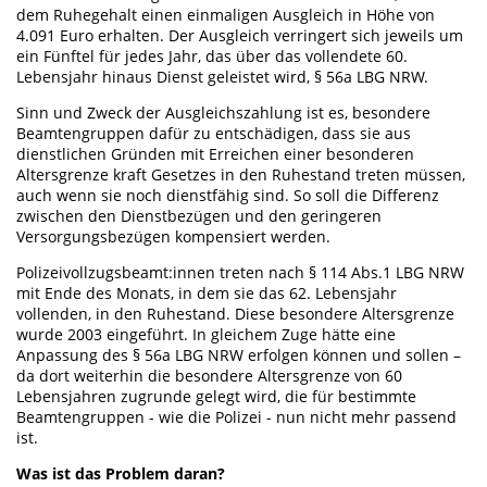
dem Ruhegehalt einen einmaligen Ausgleich in Höhe von
4.091 Euro erhalten. Der Ausgleich verringert sich jeweils um
ein Fünftel für jedes Jahr, das über das vollendete 60.
Lebensjahr hinaus Dienst geleistet wird, § 56a LBG NRW.
Sinn und Zweck der Ausgleichszahlung ist es, besondere
Beamtengruppen dafür zu entschädigen, dass sie aus
dienstlichen Gründen mit Erreichen einer besonderen
Altersgrenze kraft Gesetzes in den Ruhestand treten müssen,
auch wenn sie noch dienstfähig sind. So soll die Differenz
zwischen den Dienstbezügen und den geringeren
Versorgungsbezügen kompensiert werden.
Polizeivollzugsbeamt:innen treten nach § 114 Abs.1 LBG NRW
mit Ende des Monats, in dem sie das 62. Lebensjahr
vollenden, in den Ruhestand. Diese besondere Altersgrenze
wurde 2003 eingeführt. In gleichem Zuge hätte eine
Anpassung des § 56a LBG NRW erfolgen können und sollen –
da dort weiterhin die besondere Altersgrenze von 60
Lebensjahren zugrunde gelegt wird, die für bestimmte
Beamtengruppen - wie die Polizei - nun nicht mehr passend
ist.
Was ist das Problem daran?