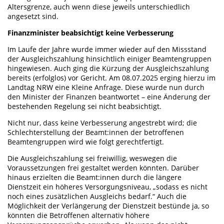
Altersgrenze, auch wenn diese jeweils unterschiedlich
angesetzt sind.
Finanzminister beabsichtigt keine Verbesserung
Im Laufe der Jahre wurde immer wieder auf den Missstand
der Ausgleichszahlung hinsichtlich einiger Beamtengruppen
hingewiesen. Auch ging die Kürzung der Ausgleichszahlung
bereits (erfolglos) vor Gericht. Am 08.07.2025 erging hierzu im
Landtag NRW eine Kleine Anfrage. Diese wurde nun durch
den Minister der Finanzen beantwortet – eine Änderung der
bestehenden Regelung sei nicht beabsichtigt.
Nicht nur, dass keine Verbesserung angestrebt wird; die
Schlechterstellung der Beamt:innen der betroffenen
Beamtengruppen wird wie folgt gerechtfertigt.
Die Ausgleichszahlung sei freiwillig, weswegen die
Voraussetzungen frei gestaltet werden könnten. Darüber
hinaus erzielten die Beamt:innen durch die längere
Dienstzeit ein höheres Versorgungsniveau, „sodass es nicht
noch eines zusätzlichen Ausgleichs bedarf.“ Auch die
Möglichkeit der Verlängerung der Dienstzeit bestünde ja, so
könnten die Betroffenen alternativ höhere