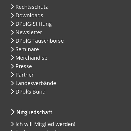
Rechtsschutz
Downloads
DPolG-Stiftung
Newsletter
DPolG Tauschbörse
Seminare
Merchandise
Presse
Partner
Landesverbände
DPolG Bund
Mitgliedschaft
Ich will Mitglied werden!