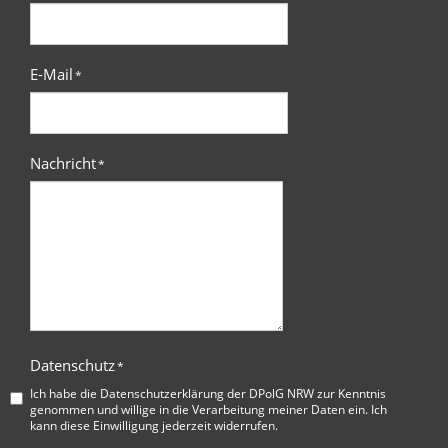
E-Mail
*
Nachricht
*
Datenschutz
*
Ich habe die
Datenschutzerklärung der DPolG NRW
zur Kenntnis
genommen und willige in die Verarbeitung meiner Daten ein. Ich
kann diese Einwilligung jederzeit widerrufen.