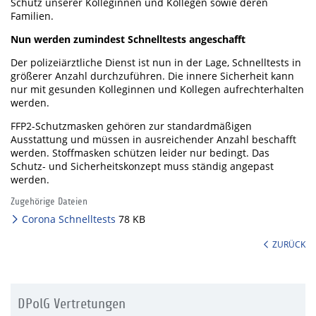
Schutz unserer Kolleginnen und Kollegen sowie deren
Familien.
Nun werden zumindest Schnelltests angeschafft
Der polizeiärztliche Dienst ist nun in der Lage, Schnelltests in
größerer Anzahl durchzuführen. Die innere Sicherheit kann
nur mit gesunden Kolleginnen und Kollegen aufrechterhalten
werden.
FFP2-Schutzmasken gehören zur standardmäßigen
Ausstattung und müssen in ausreichender Anzahl beschafft
werden. Stoffmasken schützen leider nur bedingt. Das
Schutz- und Sicherheitskonzept muss ständig angepast
werden.
Zugehörige Dateien
Corona Schnelltests
78 KB
ZURÜCK
DPolG Vertretungen