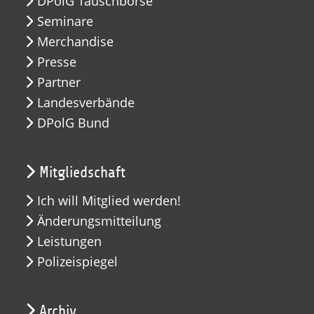
DPolG Tauschbörse
Seminare
Merchandise
Presse
Partner
Landesverbände
DPolG Bund
Mitgliedschaft
Ich will Mitglied werden!
Änderungsmitteilung
Leistungen
Polizeispiegel
Archiv