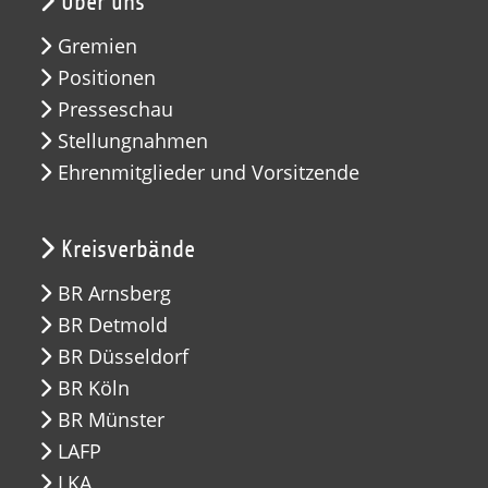
Über uns
Gremien
Positionen
Presseschau
Stellungnahmen
Ehrenmitglieder und Vorsitzende
Kreisverbände
BR Arnsberg
BR Detmold
BR Düsseldorf
BR Köln
BR Münster
LAFP
LKA