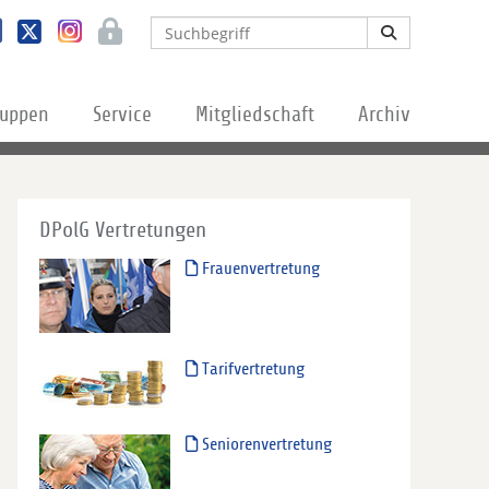
ruppen
Service
Mitgliedschaft
Archiv
DPolG Vertretungen
Frauenvertretung
Tarifvertretung
Seniorenvertretung