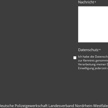
Nachricht
*
Datenschutz
*
Ich habe die
Datensch
zur Kenntnis genommen
Verarbeitung meiner D
Einwilligung jederzeit
Deutsche Polizeigewerkschaft Landesverband Nordrhein-Westfale