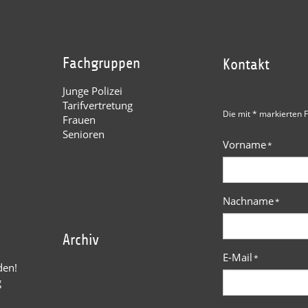
Fachgruppen
Kontakt
Junge Polizei
Tarifvertretung
Die mit * markierten F
Frauen
Senioren
Vorname
*
Nachname
*
Archiv
E-Mail
*
den!
g