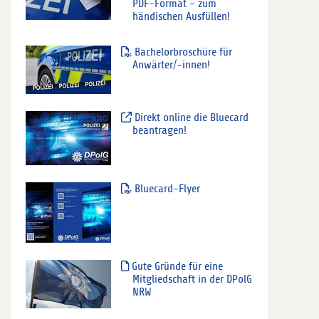
PDF-Format - zum
händischen Ausfüllen!
Bachelorbroschüre für
Anwärter/-innen!
Direkt online die Bluecard
beantragen!
Bluecard-Flyer
Gute Gründe für eine
Mitgliedschaft in der DPolG
NRW