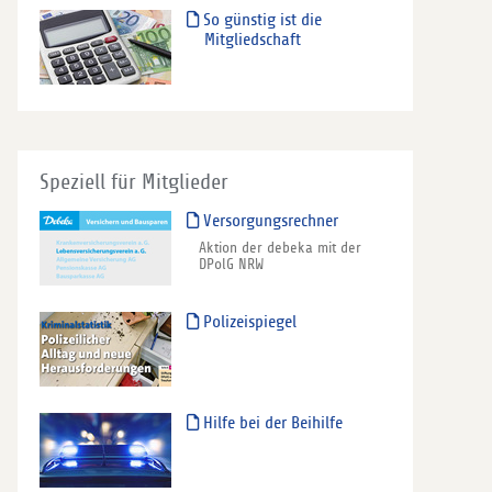
So günstig ist die
Mitgliedschaft
Speziell für Mitglieder
Versorgungsrechner
Aktion der debeka mit der
DPolG NRW
Polizeispiegel
Hilfe bei der Beihilfe