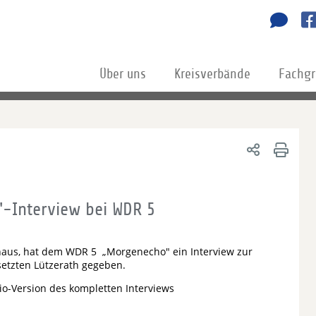
Über uns
Kreisverbände
Fachg
"-Interview bei WDR 5
haus, hat dem WDR 5 „Morgenecho" ein Interview zur
etzten Lützerath gegeben.
io-Version des kompletten Interviews