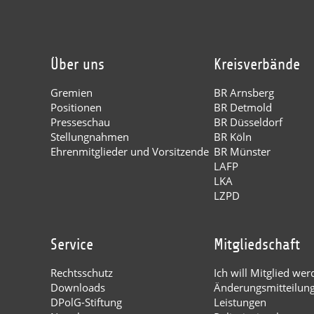
Über uns
Kreisverbände
Gremien
BR Arnsberg
Positionen
BR Detmold
Presseschau
BR Düsseldorf
Stellungnahmen
BR Köln
Ehrenmitglieder und Vorsitzende
BR Münster
LAFP
LKA
LZPD
Service
Mitgliedschaft
Rechtsschutz
Ich will Mitglied wer
Downloads
Änderungsmitteilun
DPolG-Stiftung
Leistungen