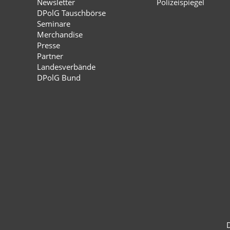
Newsletter
Polizeispiegel
DPolG Tauschbörse
Seminare
Merchandise
Presse
Partner
Landesverbände
DPolG Bund