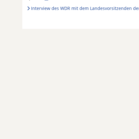
Interview des WDR mit dem Landesvorsitzenden der