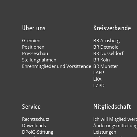
Über uns
Kreisverbände
Gremien
BR Arnsberg
Positionen
BR Detmold
Presseschau
BR Düsseldorf
Stellungnahmen
BR Köln
Ehrenmitglieder und Vorsitzende
BR Münster
LAFP
LKA
LZPD
Service
Mitgliedschaft
Rechtsschutz
Ich will Mitglied wer
Downloads
Änderungsmitteilun
DPolG-Stiftung
Leistungen