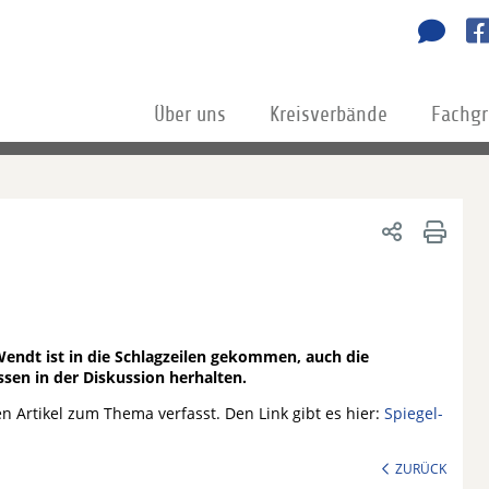
Über uns
Kreisverbände
Fachg
endt ist in die Schlagzeilen gekommen, auch die
en in der Diskussion herhalten.
n Artikel zum Thema verfasst. Den Link gibt es hier:
Spiegel-
ZURÜCK