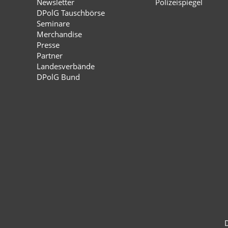
Newsletter
Polizeispiegel
DPolG Tauschbörse
Seminare
Merchandise
Presse
Partner
Landesverbände
DPolG Bund