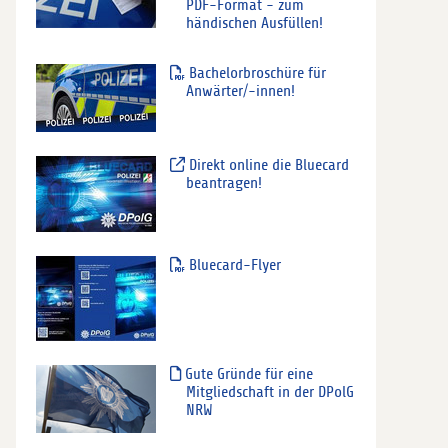
PDF-Format - zum
händischen Ausfüllen!
Bachelorbroschüre für
Anwärter/-innen!
Direkt online die Bluecard
beantragen!
Bluecard-Flyer
Gute Gründe für eine
Mitgliedschaft in der DPolG
NRW