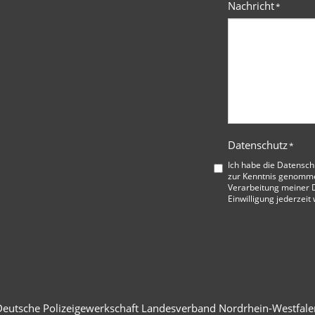
Nachricht
*
Datenschutz
*
Ich habe die
Datensch
zur Kenntnis genommen
Verarbeitung meiner D
Einwilligung jederzeit
Deutsche Polizeigewerkschaft Landesverband Nordrhein-Westfale