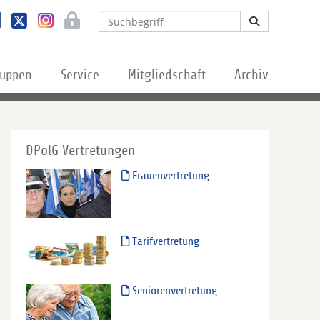
ruppen
Service
Mitgliedschaft
Archiv
DPolG Vertretungen
Frauenvertretung
Tarifvertretung
Seniorenvertretung