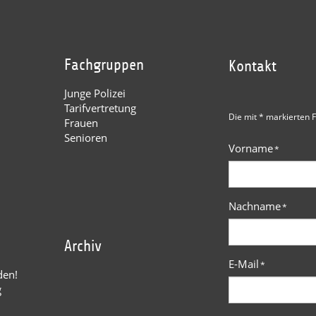
Fachgruppen
Kontakt
Junge Polizei
Tarifvertretung
Die mit * markierten F
Frauen
Senioren
Vorname
*
Nachname
*
Archiv
E-Mail
*
den!
g