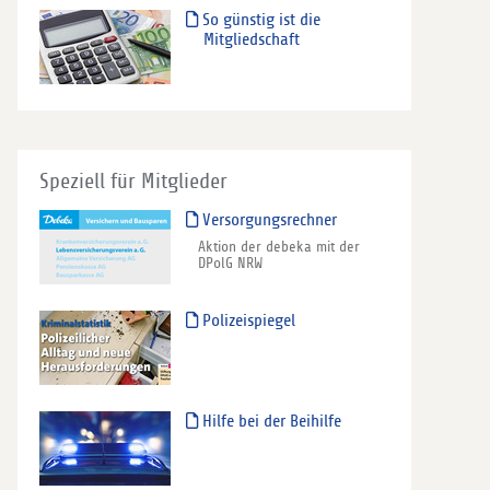
So günstig ist die
Mitgliedschaft
Speziell für Mitglieder
Versorgungsrechner
Aktion der debeka mit der
DPolG NRW
Polizeispiegel
Hilfe bei der Beihilfe