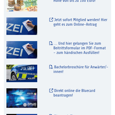
Höhe von bis zu 100 Euro!
Jetzt sofort Mitglied werden! Hier
geht es zum Online-Antrag
... Und hier gelangen Sie zum
Beitrittsformular im PDF-Format
- zum händischen Ausfüllen!
Bachelorbroschüre für Anwärter/-
innen!
Direkt online die Bluecard
beantragen!