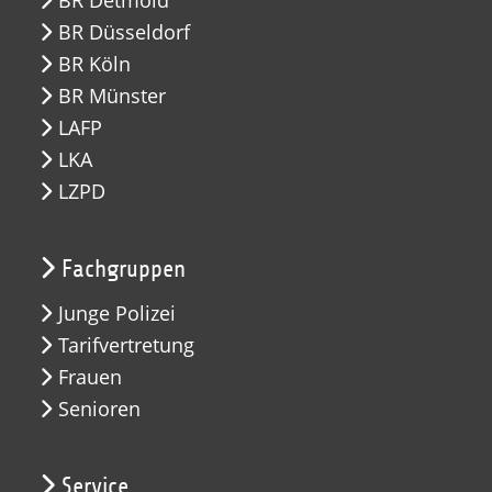
BR Detmold
BR Düsseldorf
BR Köln
BR Münster
LAFP
LKA
LZPD
Fachgruppen
Junge Polizei
Tarifvertretung
Frauen
Senioren
Service