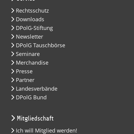
Rechtsschutz
Downloads
DPolG-Stiftung
Newsletter
DPolG Tauschbörse
Seminare
Merchandise
Presse
Partner
Landesverbände
DPolG Bund
Mitgliedschaft
Ich will Mitglied werden!