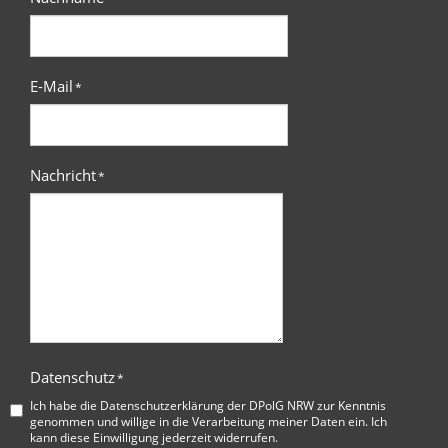
E-Mail
*
Nachricht
*
Datenschutz
*
Ich habe die
Datenschutzerklärung der DPolG NRW
zur Kenntnis
genommen und willige in die Verarbeitung meiner Daten ein. Ich
kann diese Einwilligung jederzeit widerrufen.