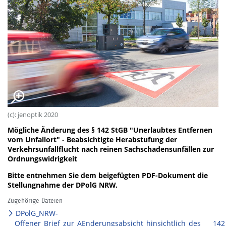
(c): jenoptik 2020
Mögliche Änderung des § 142 StGB "Unerlaubtes Entfernen
vom Unfallort" - Beabsichtigte Herabstufung der
Verkehrsunfallflucht nach reinen Sachschadensunfällen zur
Ordnungswidrigkeit
Bitte entnehmen Sie dem beigefügten PDF-Dokument die
Stellungnahme der DPolG NRW.
Zugehörige Dateien
DPolG_NRW-
Offener_Brief_zur_AEnderungsabsicht_hinsichtlich_des____142