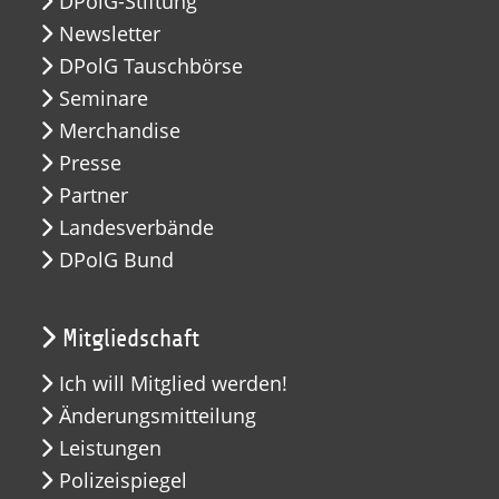
DPolG-Stiftung
Newsletter
DPolG Tauschbörse
Seminare
Merchandise
Presse
Partner
Landesverbände
DPolG Bund
Mitgliedschaft
Ich will Mitglied werden!
Änderungsmitteilung
Leistungen
Polizeispiegel