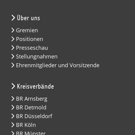
Über uns
Gremien
Positionen
Presseschau
Stellungnahmen
Ehrenmitglieder und Vorsitzende
Kreisverbände
BR Arnsberg
BR Detmold
BR Düsseldorf
BR Köln
BR Münster