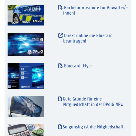
Bachelorbroschüre für Anwärter/-
innen!
Direkt online die Bluecard
beantragen!
Bluecard-Flyer
Gute Gründe für eine
Mitgliedschaft in der DPolG NRW
So günstig ist die Mitgliedschaft