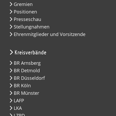
Gremien
Positionen
Presseschau
Stellungnahmen
Ehrenmitglieder und Vorsitzende
Kreisverbände
BR Arnsberg
BR Detmold
BR Düsseldorf
BR Köln
BR Münster
LAFP
LKA
LZPD