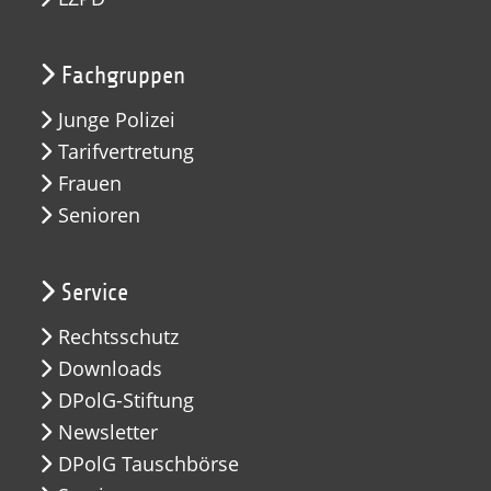
Fachgruppen
Junge Polizei
Tarifvertretung
Frauen
Senioren
Service
Rechtsschutz
Downloads
DPolG-Stiftung
Newsletter
DPolG Tauschbörse