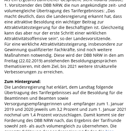
1. Vorsitzender des DBB NRW, die nun angekündigte zeit- und
volumengleiche Übertragung des Tarifergebnisses: „Das
macht deutlich, dass die Landesregierung erkannt hat, dass
eine attraktive Besoldung ein wichtiger Beitrag zur
Attraktivitätssteigerung für die Beschäftigten ist. Gleichzeitig
kann das aber nur der erste Schritt einer wirklichen
Attraktivitätsoffensive sein“, so der Landesvorsitzende.
Für eine wirkliche Attraktivitätssteigerung, insbesondere zur
Gewinnung qualifizierter Fachkräfte, sind noch weitere
Maßnahmen notwendig. Diese wird der DBB NRW in den am
Freitag (22.02.2019) anstehenden Besoldungsgesprächen
thematisieren, mit dem Ziel, bis 2021 weitere strukturelle
Verbesserungen zu erreichen.
Zum Hintergrund:
Die Landesregierung hat erklärt, dem Landtag folgende
Übertragung des Tarifergebnisses auf die Besoldung für die
Beamtinnen und Beamten sowie
Versorgungsempfängerinnen und -empfänger zum 1. Januar
2019 und 2020 jeweils um 3,2 Prozent und zum 1. Januar 2021
nochmal um 1,4 Prozent vorzuschlagen. Damit kommt sie der
Forderung des DBB NRW nach, das Ergebnis der Tarifrunde
sowohl zeit- als auch volumengleich zu übernehmen. Die