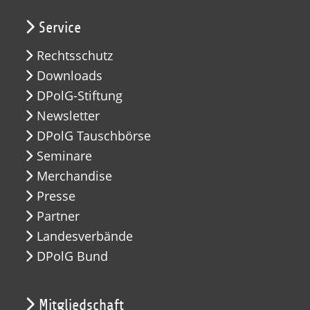
Service
Rechtsschutz
Downloads
DPolG-Stiftung
Newsletter
DPolG Tauschbörse
Seminare
Merchandise
Presse
Partner
Landesverbände
DPolG Bund
Mitgliedschaft