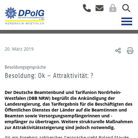
20. März 2019
Besoldungsgespräche
Besoldung: Ok – Attraktivität: ?
Der Deutsche Beamtenbund und Tarifunion Nordrhein-
Westfalen (DBB NRW) begrüßt die Ankündigung der
Landesregierung, das Tarifergebnis für die Beschäftigten des
Öffentlichen Dienstes der Länder auf die Beamtinnen und
Beamten sowie Versorgungsempfängerinnen und -
empfänger zu übertragen. Weitere strukturelle Maßnahmen
zur Attraktivitätssteigerung sind jedoch notwendig.
Als ein Ergebnis zahlreicher Gespräche sieht Roland Staude,