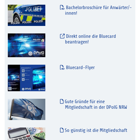
Bachelorbroschüre für Anwärter/-
innen!
Direkt online die Bluecard
beantragen!
Bluecard-Flyer
Gute Gründe für eine
Mitgliedschaft in der DPolG NRW
So günstig ist die Mitgliedschaft