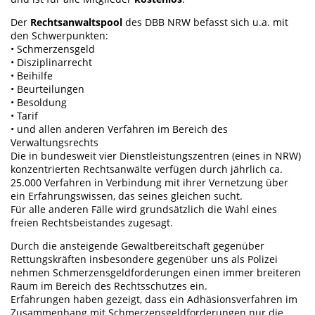
Der
Rechtsanwaltspool
des DBB NRW befasst sich u.a. mit
den Schwerpunkten:
• Schmerzensgeld
• Disziplinarrecht
• Beihilfe
• Beurteilungen
• Besoldung
• Tarif
• und allen anderen Verfahren im Bereich des
Verwaltungsrechts
Die in bundesweit vier Dienstleistungszentren (eines in NRW)
konzentrierten Rechtsanwälte verfügen durch jährlich ca.
25.000 Verfahren in Verbindung mit ihrer Vernetzung über
ein Erfahrungswissen, das seines gleichen sucht.
Für alle anderen Fälle wird grundsätzlich die Wahl eines
freien Rechtsbeistandes zugesagt.
Durch die ansteigende Gewaltbereitschaft gegenüber
Rettungskräften insbesondere gegenüber uns als Polizei
nehmen Schmerzensgeldforderungen einen immer breiteren
Raum im Bereich des Rechtsschutzes ein.
Erfahrungen haben gezeigt, dass ein Adhäsionsverfahren im
Zusammenhang mit Schmerzensgeldforderungen nur die