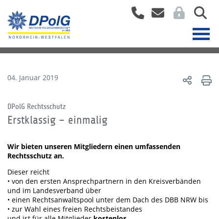
04. Januar 2019
DPolG Rechtsschutz
Erstklassig – einmalig
Wir bieten unseren Mitgliedern einen umfassenden
Rechtsschutz an.
Dieser reicht
• von den ersten Ansprechpartnern in den Kreisverbänden
und im Landesverband über
• einen Rechtsanwaltspool unter dem Dach des DBB NRW bis
• zur Wahl eines freien Rechtsbeistandes
und ist für alle Mitglieder
kostenlos
.