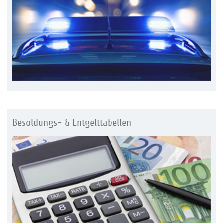
Besoldungs- & Entgelttabellen