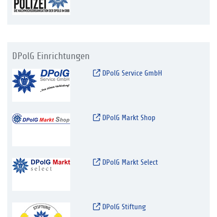
DPolG Einrichtungen
DPolG Service GmbH
DPolG Markt Shop
DPolG Markt Select
DPolG Stiftung