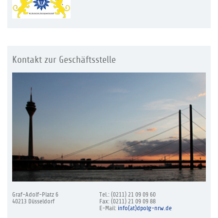
Kontakt zur Geschäftsstelle
Graf-Adolf-Platz 6
Tel.: (0211) 21 09 09 60
40213 Düsseldorf
Fax: (0211) 21 09 09 88
E-Mail:
info(at)dpolg-nrw.de