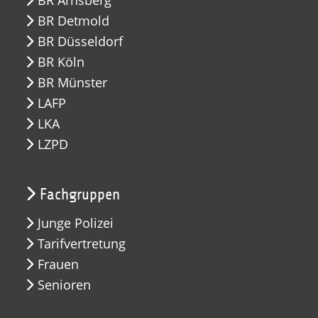
BR Arnsberg
BR Detmold
BR Düsseldorf
BR Köln
BR Münster
LAFP
LKA
LZPD
Fachgruppen
Junge Polizei
Tarifvertretung
Frauen
Senioren