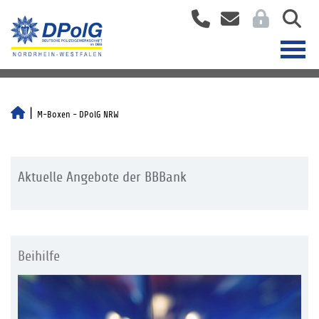
M-Boxen - DPolG NRW
Aktuelle Angebote der BBBank
Beihilfe