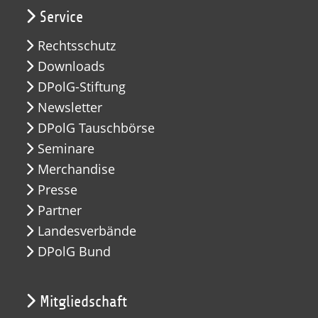
Service
Rechtsschutz
Downloads
DPolG-Stiftung
Newsletter
DPolG Tauschbörse
Seminare
Merchandise
Presse
Partner
Landesverbände
DPolG Bund
Mitgliedschaft